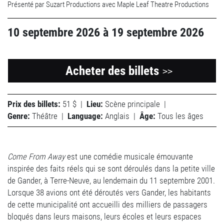
Présenté par Suzart Productions avec Maple Leaf Theatre Productions
10 septembre 2026
à
19 septembre 2026
Acheter des billets
>>
Prix des billets:
51 $
|
Lieu:
Scène principale
|
Genre:
Théâtre
|
Language:
Anglais
|
Âge:
Tous les âges
Come From Away
est une comédie musicale émouvante
inspirée des faits réels qui se sont déroulés dans la petite ville
de Gander, à Terre-Neuve, au lendemain du 11 septembre 2001.
Lorsque 38 avions ont été déroutés vers Gander, les habitants
de cette municipalité ont accueilli des milliers de passagers
bloqués dans leurs maisons, leurs écoles et leurs espaces