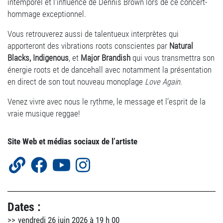
intemporel et l’influence de Dennis Brown lors de ce concert-
hommage exceptionnel.
Vous retrouverez aussi de talentueux interprètes qui
apporteront des vibrations roots conscientes par
Natural
Blacks,
Indigenous
, et
Major Brandish
qui vous transmettra son
énergie roots et de dancehall avec notamment la présentation
en direct de son tout nouveau monoplage
Love Again
.
Venez vivre avec nous le rythme, le message et l’esprit de la
vraie musique reggae!
Site Web et médias sociaux de l’artiste
Dates :
vendredi 26 juin 2026 à 19 h 00