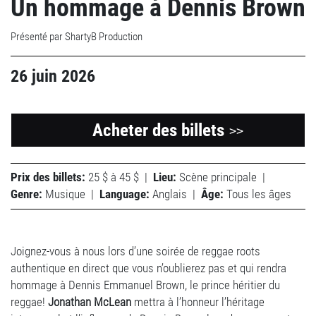
Un hommage à Dennis Brown
Présenté par ShartyB Production
26 juin 2026
Acheter des billets
>>
Prix des billets:
25 $ à 45 $
|
Lieu:
Scène principale
|
Genre:
Musique
|
Language:
Anglais
|
Âge:
Tous les âges
Joignez-vous à nous lors d’une soirée de reggae roots
authentique en direct que vous n’oublierez pas et qui rendra
hommage à Dennis Emmanuel Brown, le prince héritier du
reggae!
Jonathan McLean
mettra à l’honneur l’héritage