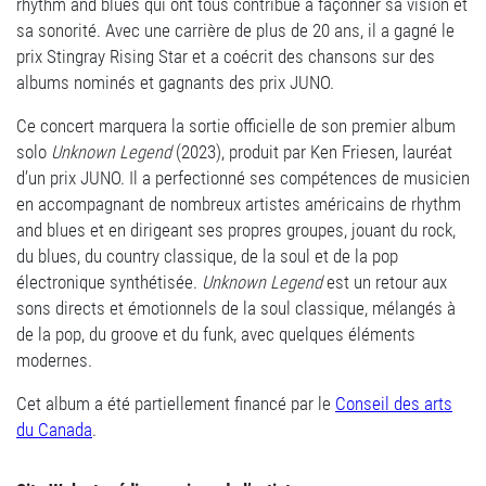
rhythm and blues qui ont tous contribué à façonner sa vision et
sa sonorité. Avec une carrière de plus de 20 ans, il a gagné le
prix Stingray Rising Star et a coécrit des chansons sur des
albums nominés et gagnants des prix JUNO.
Ce concert marquera la sortie officielle de son premier album
solo
Unknown Legend
(2023), produit par Ken Friesen, lauréat
d’un prix JUNO. Il a perfectionné ses compétences de musicien
en accompagnant de nombreux artistes américains de rhythm
and blues et en dirigeant ses propres groupes, jouant du rock,
du blues, du country classique, de la soul et de la pop
électronique synthétisée.
Unknown Legend
est un retour aux
sons directs et émotionnels de la soul classique, mélangés à
de la pop, du groove et du funk, avec quelques éléments
modernes.
Cet album a été partiellement financé par le
Conseil des arts
du Canada
.