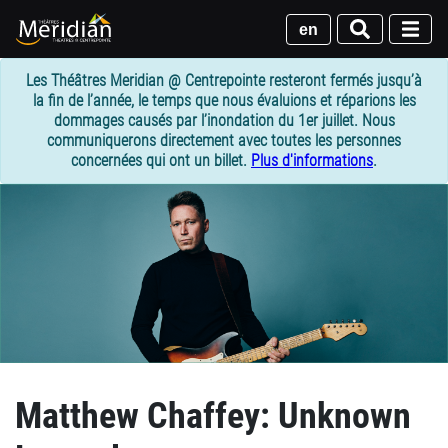
Passer
au
en
contenu
principal
Les Théâtres Meridian @ Centrepointe resteront fermés jusqu’à
la fin de l’année, le temps que nous évaluions et réparions les
dommages causés par l’inondation du 1er juillet. Nous
communiquerons directement avec toutes les personnes
concernées qui ont un billet.
Plus d'informations
.
Matthew Chaffey: Unknown