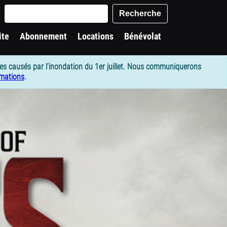
words
Recherche
ite
Abonnement
Locations
Bénévolat
es causés par l’inondation du 1er juillet. Nous communiquerons
rmations
.