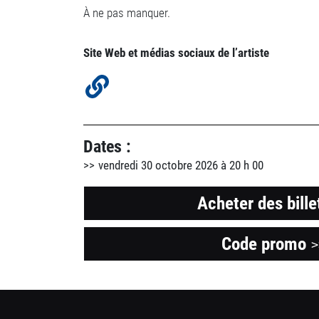
À ne pas manquer.
Site Web et médias sociaux de l’artiste
Dates :
vendredi 30 octobre 2026 à 20 h 00
Acheter des bille
Code promo
O
>
u
n