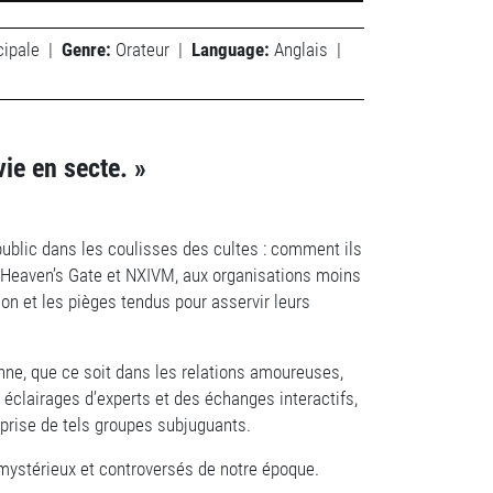
cipale
|
Genre:
Orateur
|
Language:
Anglais
|
vie en secte. »
public dans les coulisses des cultes : comment ils
, Heaven’s Gate et NXIVM, aux organisations moins
n et les pièges tendus pour asservir leurs
enne, que ce soit dans les relations amoureuses,
éclairages d’experts et des échanges interactifs,
prise de tels groupes subjuguants.
 mystérieux et controversés de notre époque.