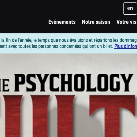
Key
en
Événements
Notre saison
Votre vis
 la fin de l’année, le temps que nous évaluions et réparions les dommag
ent avec toutes les personnes concernées qui ont un billet.
Plus d'info