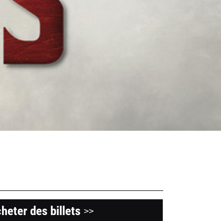
heter des billets
>>