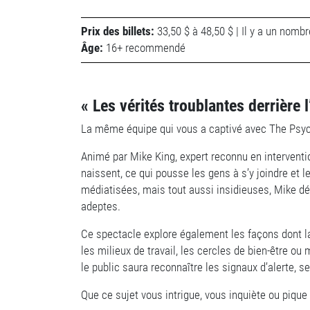
Prix des billets:
33,50 $ à 48,50 $ | Il y a un nombr
Âge:
16+ recommendé
« Les vérités troublantes derrière 
La même équipe qui vous a captivé avec The Psycho
Animé par Mike King, expert reconnu en interventi
naissent, ce qui pousse les gens à s’y joindre et
médiatisées, mais tout aussi insidieuses, Mike d
adeptes.
Ce spectacle explore également les façons dont la 
les milieux de travail, les cercles de bien-être 
le public saura reconnaître les signaux d’alerte,
Que ce sujet vous intrigue, vous inquiète ou piqu