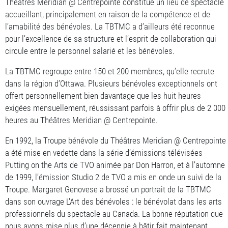
Théâtres Meridian @ Centrepointe constitue un lieu de spectacle
accueillant, principalement en raison de la compétence et de
l’amabilité des bénévoles. La TBTMC a d’ailleurs été reconnue
pour l’excellence de sa structure et l’esprit de collaboration qui
circule entre le personnel salarié et les bénévoles.
La TBTMC regroupe entre 150 et 200 membres, qu’elle recrute
dans la région d’Ottawa. Plusieurs bénévoles exceptionnels ont
offert personnellement bien davantage que les huit heures
exigées mensuellement, réussissant parfois à offrir plus de 2 000
heures au Théâtres Meridian @ Centrepointe.
En 1992, la Troupe bénévole du Théâtres Meridian @ Centrepointe
a été mise en vedette dans la série d’émissions télévisées
Putting on the Arts de TVO animée par Don Harron, et à l’automne
de 1999, l’émission Studio 2 de TVO a mis en onde un suivi de la
Troupe. Margaret Genovese a brossé un portrait de la TBTMC
dans son ouvrage L'Art des bénévoles : le bénévolat dans les arts
professionnels du spectacle au Canada. La bonne réputation que
nous avons mise plus d’une décennie à bâtir fait maintenant