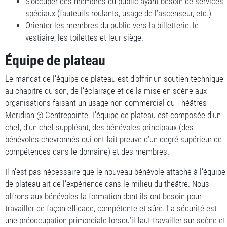
S’occuper des membres du public ayant besoin de services
spéciaux (fauteuils roulants, usage de l’ascenseur, etc.)
Orienter les membres du public vers la billetterie, le
vestiaire, les toilettes et leur siège.
Équipe de plateau
Le mandat de l’équipe de plateau est d’offrir un soutien technique
au chapitre du son, de l’éclairage et de la mise en scène aux
organisations faisant un usage non commercial du Théâtres
Meridian @ Centrepointe. L’équipe de plateau est composée d’un
chef, d’un chef suppléant, des bénévoles principaux (des
bénévoles chevronnés qui ont fait preuve d’un degré supérieur de
compétences dans le domaine) et des membres.
Il n’est pas nécessaire que le nouveau bénévole attaché à l’équipe
de plateau ait de l’expérience dans le milieu du théâtre. Nous
offrons aux bénévoles la formation dont ils ont besoin pour
travailler de façon efficace, compétente et sûre. La sécurité est
une préoccupation primordiale lorsqu’il faut travailler sur scène et