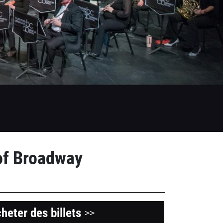
of Broadway
heter des billets
>>