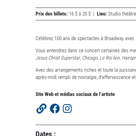
Prix des billets:
16 $ à 20 $
|
Lieu:
Studio théâtr
Célébrez 100 ans de spectacles à Broadway avec 
Vous entendrez dans ce concert certaines des mei
Jesus Christ Superstar
,
Chicago
,
Le Roi lion
,
Hairsp
Avec des arrangements riches et toute la puissa
après-midi rempli de nostalgie, d’effervescence e
Site Web et médias sociaux de l’artiste
Dates :