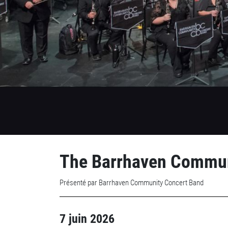
The Barrhaven Communi
Présenté par Barrhaven Community Concert Band
7 juin 2026