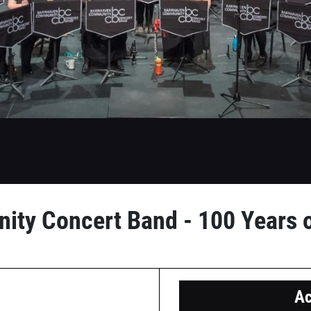
ty Concert Band - 100 Years 
Ac