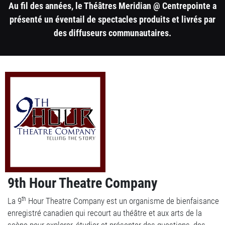
Au fil des années, le Théâtres Meridian @ Centrepointe a
présenté un éventail de spectacles produits et livrés par
des diffuseurs communautaires.
1
column
container
section
9th Hour Theatre Company
th
La 9
Hour Theatre Company est un organisme de bienfaisance
enregistré canadien qui recourt au théâtre et aux arts de la