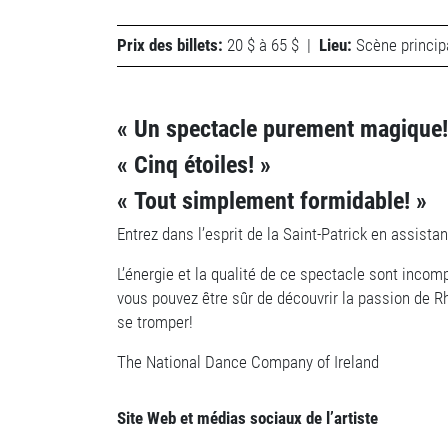
Prix des billets:
20 $ à 65 $
|
Lieu:
Scène princip
« Un spectacle purement magique!
« Cinq étoiles! »
« Tout simplement formidable! »
Entrez dans l’esprit de la Saint-Patrick en assist
L’énergie et la qualité de ce spectacle sont inc
vous pouvez être sûr de découvrir la passion de Rh
se tromper!
The National Dance Company of Ireland
Site Web et médias sociaux de l’artiste