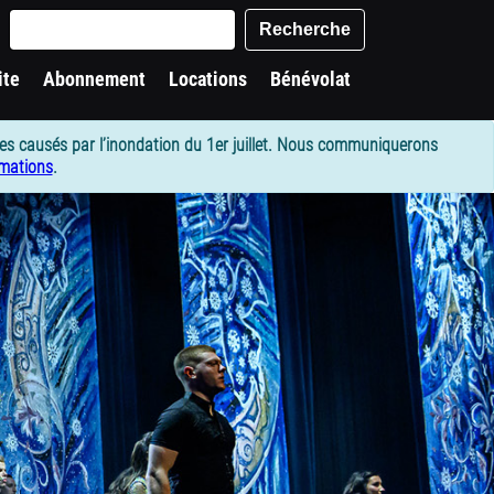
words
Recherche
ite
Abonnement
Locations
Bénévolat
es causés par l’inondation du 1er juillet. Nous communiquerons
rmations
.