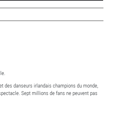
ale.
e et des danseurs irlandais champions du monde,
 spectacle. Sept millions de fans ne peuvent pas