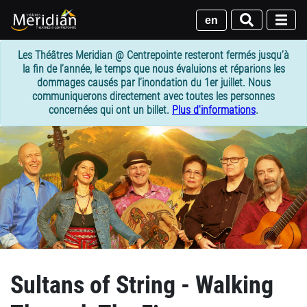
Passer
au
en
contenu
principal
Les Théâtres Meridian @ Centrepointe resteront fermés jusqu’à
la fin de l’année, le temps que nous évaluions et réparions les
dommages causés par l’inondation du 1er juillet. Nous
communiquerons directement avec toutes les personnes
concernées qui ont un billet.
Plus d'informations
.
Sultans of String - Walking