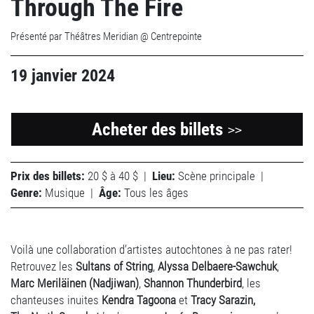
Through The Fire
Présenté par Théâtres Meridian @ Centrepointe
19 janvier 2024
Acheter des billets
>>
Prix des billets:
20 $ à 40 $
|
Lieu:
Scène principale
|
Genre:
Musique
|
Âge:
Tous les âges
Voilà une collaboration d’artistes autochtones à ne pas rater!
Retrouvez les
Sultans of String
,
Alyssa Delbaere-Sawchuk
,
Marc Meriläinen (Nadjiwan)
,
Shannon Thunderbird
, les
chanteuses inuites
Kendra Tagoona
et
Tracy Sarazin,