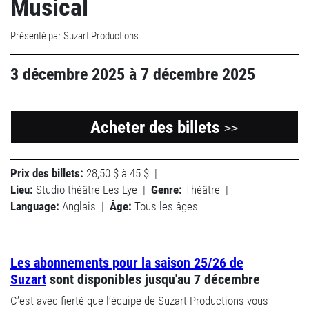
Musical
Présenté par Suzart Productions
3 décembre 2025
à
7 décembre 2025
Acheter des billets
>>
Prix des billets:
28,50 $ à 45 $
|
Lieu:
Studio théâtre Les-Lye
|
Genre:
Théâtre
|
Language:
Anglais
|
Âge:
Tous les âges
Les abonnements pour la saison 25/26 de
Suzart
sont disponibles jusqu'au 7 décembre
C’est avec fierté que l’équipe de Suzart Productions vous