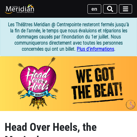
Passer
au
en
contenu
principal
Les Théâtres Meridian @ Centrepointe resteront fermés jusqu’à
la fin de l’année, le temps que nous évaluions et réparions les
dommages causés par l’inondation du 1er juillet. Nous
communiquerons directement avec toutes les personnes
concernées qui ont un billet.
Plus d'informations
.
Head Over Heels, the