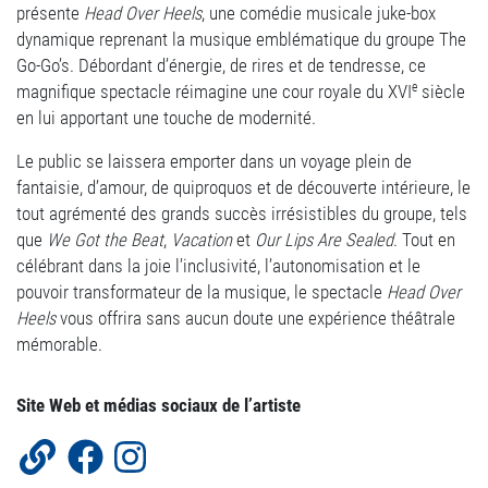
présente
Head Over Heels
, une comédie musicale juke-box
dynamique reprenant la musique emblématique du groupe The
Go-Go’s. Débordant d’énergie, de rires et de tendresse, ce
e
magnifique spectacle réimagine une cour royale du XVI
siècle
en lui apportant une touche de modernité.
Le public se laissera emporter dans un voyage plein de
fantaisie, d’amour, de quiproquos et de découverte intérieure, le
tout agrémenté des grands succès irrésistibles du groupe, tels
que
We Got the Beat
,
Vacation
et
Our Lips Are Sealed
. Tout en
célébrant dans la joie l’inclusivité, l’autonomisation et le
pouvoir transformateur de la musique, le spectacle
Head Over
Heels
vous offrira sans aucun doute une expérience théâtrale
mémorable.
Site Web et médias sociaux de l’artiste