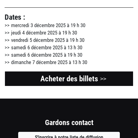
Dates :
mercredi 3 décembre 2025 à 19 h 30
jeudi 4 décembre 2025 à 19 h 30
vendredi 5 décembre 2025 à 19 h 30
samedi 6 décembre 2025 à 13 h 30
samedi 6 décembre 2025 à 19 h 30
dimanche 7 décembre 2025 à 13 h 30
Acheter des billets
>>
Gardons contact
S’inscrire à notre liste de diffusion
Ouvre