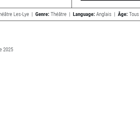
héâtre Les-Lye
|
Genre:
Théâtre
|
Language:
Anglais
|
Âge:
Tous 
e 2025