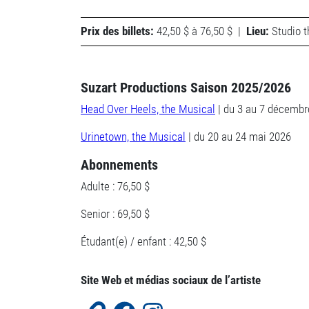
Prix des billets:
42,50 $ à 76,50 $
|
Lieu:
Studio t
Suzart Productions Saison 2025/2026
Head Over Heels, the Musical
| du 3 au 7 décembr
Urinetown, the Musical
| du 20 au 24 mai 2026
Abonnements
Adulte :
76,50 $
Senior : 69,50 $
É
tudant(e) / enfant :
42,50 $
Site Web et médias sociaux de l’artiste