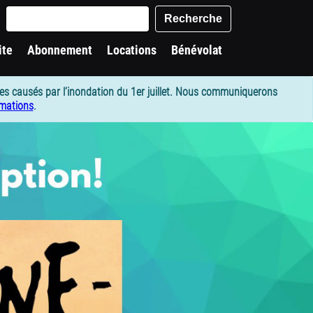
words
Recherche
ite
Abonnement
Locations
Bénévolat
es causés par l’inondation du 1er juillet. Nous communiquerons
rmations
.